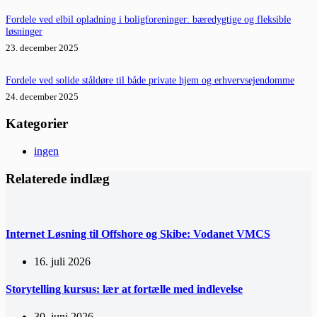
Fordele ved elbil opladning i boligforeninger: bæredygtige og fleksible
løsninger
23. december 2025
Fordele ved solide ståldøre til både private hjem og erhvervsejendomme
24. december 2025
Kategorier
ingen
Relaterede indlæg
Internet Løsning til Offshore og Skibe: Vodanet VMCS
16. juli 2026
Storytelling kursus: lær at fortælle med indlevelse
30. juni 2026