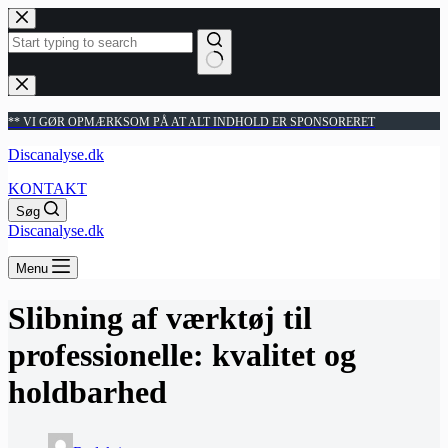
Fortsæt
til
indhold
Ingen
resultater
** VI GØR OPMÆRKSOM PÅ AT ALT INDHOLD ER SPONSORERET
Discanalyse.dk
KONTAKT
Søg
Discanalyse.dk
Menu
Slibning af værktøj til
professionelle: kvalitet og
holdbarhed