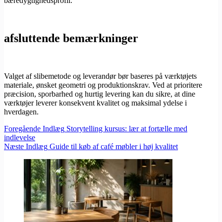
bæredygtighedsprofil.
afsluttende bemærkninger
Valget af slibemetode og leverandør bør baseres på værktøjets
materiale, ønsket geometri og produktionskrav. Ved at prioritere
præcision, sporbarhed og hurtig levering kan du sikre, at dine
værktøjer leverer konsekvent kvalitet og maksimal ydelse i
hverdagen.
Foregående
Indlæg
Storytelling kursus: lær at fortælle med
indlevelse
Næste
Indlæg
Guide til køb af café møbler i høj kvalitet