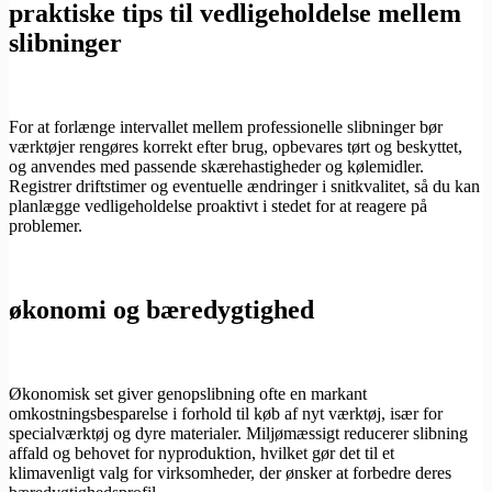
praktiske tips til vedligeholdelse mellem
slibninger
For at forlænge intervallet mellem professionelle slibninger bør
værktøjer rengøres korrekt efter brug, opbevares tørt og beskyttet,
og anvendes med passende skærehastigheder og kølemidler.
Registrer driftstimer og eventuelle ændringer i snitkvalitet, så du kan
planlægge vedligeholdelse proaktivt i stedet for at reagere på
problemer.
økonomi og bæredygtighed
Økonomisk set giver genopslibning ofte en markant
omkostningsbesparelse i forhold til køb af nyt værktøj, især for
specialværktøj og dyre materialer. Miljømæssigt reducerer slibning
affald og behovet for nyproduktion, hvilket gør det til et
klimavenligt valg for virksomheder, der ønsker at forbedre deres